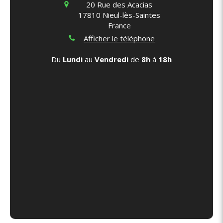
20 Rue des Acacias
17810
Nieul-lès-Saintes
France
Afficher le téléphone
Du
Lundi
au
Vendredi
de
8h
à
18h